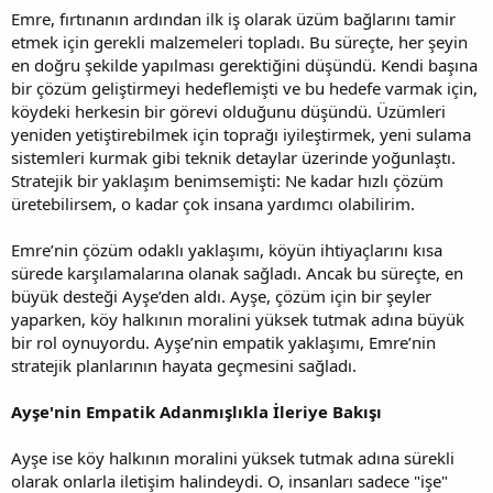
Emre, fırtınanın ardından ilk iş olarak üzüm bağlarını tamir
etmek için gerekli malzemeleri topladı. Bu süreçte, her şeyin
en doğru şekilde yapılması gerektiğini düşündü. Kendi başına
bir çözüm geliştirmeyi hedeflemişti ve bu hedefe varmak için,
köydeki herkesin bir görevi olduğunu düşündü. Üzümleri
yeniden yetiştirebilmek için toprağı iyileştirmek, yeni sulama
sistemleri kurmak gibi teknik detaylar üzerinde yoğunlaştı.
Stratejik bir yaklaşım benimsemişti: Ne kadar hızlı çözüm
üretebilirsem, o kadar çok insana yardımcı olabilirim.
Emre’nin çözüm odaklı yaklaşımı, köyün ihtiyaçlarını kısa
sürede karşılamalarına olanak sağladı. Ancak bu süreçte, en
büyük desteği Ayşe’den aldı. Ayşe, çözüm için bir şeyler
yaparken, köy halkının moralini yüksek tutmak adına büyük
bir rol oynuyordu. Ayşe’nin empatik yaklaşımı, Emre’nin
stratejik planlarının hayata geçmesini sağladı.
Ayşe'nin Empatik Adanmışlıkla İleriye Bakışı
Ayşe ise köy halkının moralini yüksek tutmak adına sürekli
olarak onlarla iletişim halindeydi. O, insanları sadece "işe"