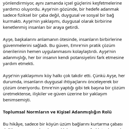
yönlendirmiyor, aynı zamanda içsel güçlerini keşfetmelerine
yardımcı oluyordu. Ayşe'nin gözünde, bir hedefe adanmak
sadece fiziksel bir çaba değil, duygusal ve sosyal bir bağ
kurmaktı. Ayşe'nin yaklaşımı, duygusal olarak birbirine
kenetlenmiş insanları bir araya getirdi.
Ayşe, başkalarını anlamanın ötesinde, insanların birbirlerine
güvenmelerini sağladı. Bu güven, Emre'nin pratik çözüm
önerilerinin hemen uygulanmasını kolaylaştırdı. Ayşe’nin
adanmışlığı, her bir insanın kendi potansiyelini fark etmesine
yardım etmekti.
Ayşe’nin yaklaşımını köy halkı çok takdir etti. Çünkü Ayşe, her
durumda, insanların duygusal ihtiyaçlarını önceleyerek bir
çözüm öneriyordu. Emre'nin yaptığı gibi tek başına bir çözüm
üretmektense, ilişkiler ve güven üzerine bir yaklaşım
benimsemişti.
Toplumsal Normların ve Kişisel Adanmışlığın Rolü
Bu hikâye, sadece bir köyün üzüm bağlarını kurtarma çabası