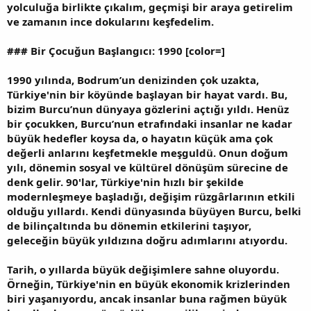
yolculuğa birlikte çıkalım, geçmişi bir araya getirelim
ve zamanın ince dokularını keşfedelim.
###
Bir Çocuğun Başlangıcı: 1990
[color=]
1990 yılında, Bodrum’un denizinden çok uzakta,
Türkiye'nin bir köyünde başlayan bir hayat vardı. Bu,
bizim Burcu’nun dünyaya gözlerini açtığı yıldı. Henüz
bir çocukken, Burcu’nun etrafındaki insanlar ne kadar
büyük hedefler koysa da, o hayatın küçük ama çok
değerli anlarını keşfetmekle meşguldü. Onun doğum
yılı, dönemin sosyal ve kültürel dönüşüm sürecine de
denk gelir. 90'lar, Türkiye'nin hızlı bir şekilde
modernleşmeye başladığı, değişim rüzgârlarının etkili
olduğu yıllardı. Kendi dünyasında büyüyen Burcu, belki
de bilinçaltında bu dönemin etkilerini taşıyor,
geleceğin büyük yıldızına doğru adımlarını atıyordu.
Tarih, o yıllarda büyük değişimlere sahne oluyordu.
Örneğin, Türkiye'nin en büyük ekonomik krizlerinden
biri yaşanıyordu, ancak insanlar buna rağmen büyük