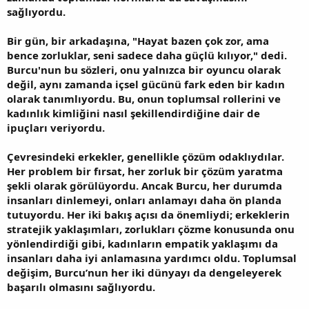
sağlıyordu.
Bir gün, bir arkadaşına, "Hayat bazen çok zor, ama
bence zorluklar, seni sadece daha güçlü kılıyor," dedi.
Burcu'nun bu sözleri, onu yalnızca bir oyuncu olarak
değil, aynı zamanda içsel gücünü fark eden bir kadın
olarak tanımlıyordu. Bu, onun toplumsal rollerini ve
kadınlık kimliğini nasıl şekillendirdiğine dair de
ipuçları veriyordu.
Çevresindeki erkekler, genellikle çözüm odaklıydılar.
Her problem bir fırsat, her zorluk bir çözüm yaratma
şekli olarak görülüyordu. Ancak Burcu, her durumda
insanları dinlemeyi, onları anlamayı daha ön planda
tutuyordu. Her iki bakış açısı da önemliydi; erkeklerin
stratejik yaklaşımları, zorlukları çözme konusunda onu
yönlendirdiği gibi, kadınların empatik yaklaşımı da
insanları daha iyi anlamasına yardımcı oldu. Toplumsal
değişim, Burcu’nun her iki dünyayı da dengeleyerek
başarılı olmasını sağlıyordu.